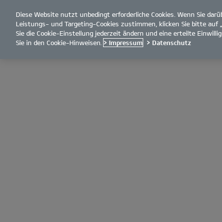
Diese Website nutzt unbedingt erforderliche Cookies. Wenn Sie dar
open
Leistungs- und Targeting-Cookies zustimmen, klicken Sie bitte auf 
menu
Sie die Cookie-Einstellung jederzeit ändern und eine erteilte Einwil
Sie in den Cookie-Hinweisen.
> Impressum
> Datenschutz