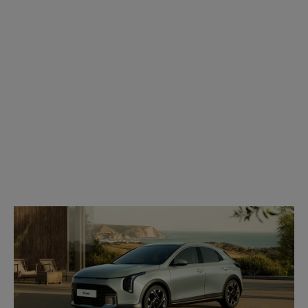
Modell
wählen: