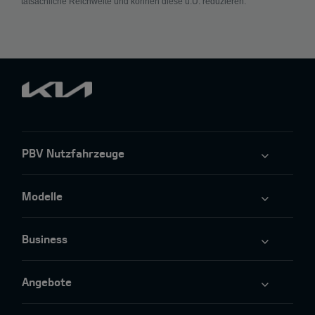
tatsächliche Reichweite und können diese u.U. reduzieren.
PBV Nutzfahrzeuge
Modelle
Business
Angebote