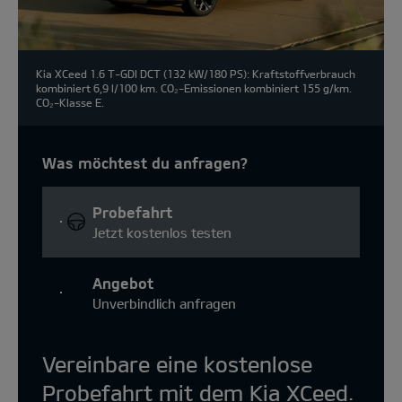
Kia XCeed 1.6 T-GDI DCT (132 kW/180 PS): Kraftstoffverbrauch
kombiniert 6,9 l/100 km. CO₂-Emissionen kombiniert 155 g/km.
CO₂-Klasse E.
Was möchtest du anfragen?
Probefahrt
Jetzt kostenlos testen
Angebot
Unverbindlich anfragen
Vereinbare eine kostenlose
Probefahrt mit dem Kia XCeed.