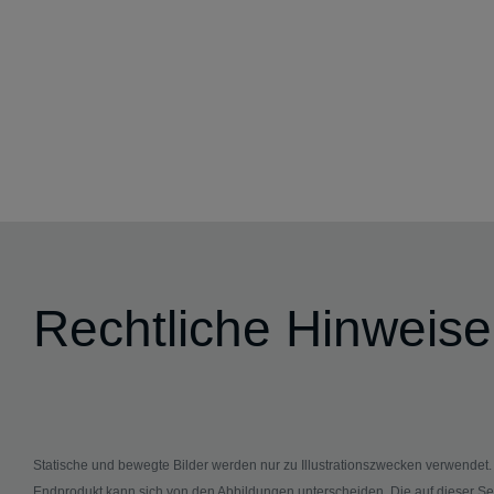
Rechtliche Hinweise
Statische und bewegte Bilder werden nur zu Illustrationszwecken verwendet
Endprodukt kann sich von den Abbildungen unterscheiden. Die auf dieser Se