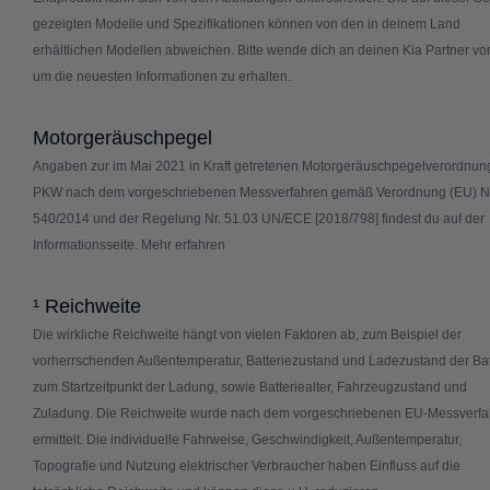
gezeigten Modelle und Spezifikationen können von den in deinem Land
erhältlichen Modellen abweichen. Bitte wende dich an deinen Kia Partner vor
um die neuesten Informationen zu erhalten.
Motorgeräuschpegel
Angaben zur im Mai 2021 in Kraft getretenen Motorgeräuschpegelverordnung
PKW nach dem vorgeschriebenen Messverfahren gemäß Verordnung (EU) Nr
540/2014 und der Regelung Nr. 51.03 UN/ECE [2018/798] findest du auf der
Informationsseite.
Mehr erfahren
¹ Reichweite
Die wirkliche Reichweite hängt von vielen Faktoren ab, zum Beispiel der
vorherrschenden Außentemperatur, Batteriezustand und Ladezustand der Bat
zum Startzeitpunkt der Ladung, sowie Batteriealter, Fahrzeugzustand und
Zuladung. Die Reichweite wurde nach dem vorgeschriebenen EU-Messverfa
ermittelt. Die individuelle Fahrweise, Geschwindigkeit, Außentemperatur,
Topografie und Nutzung elektrischer Verbraucher haben Einfluss auf die