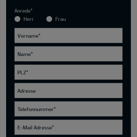
Anrede
*
Herr
Frau
Vorname
*
Name
*
PLZ
*
Adresse
Telefonnummer
*
E-Mail Adresse
*