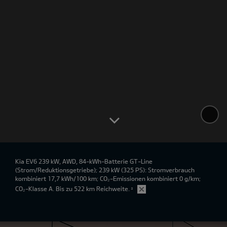
Kia EV6 239 kW, AWD, 84-kWh-Batterie GT-Line
(Strom/Reduktionsgetriebe); 239 kW (325 PS): Stromverbrauch
kombiniert 17,7 kWh/100 km; CO₂-Emissionen kombiniert 0 g/km;
CO₂-Klasse A. Bis zu 522 km Reichweite.
²