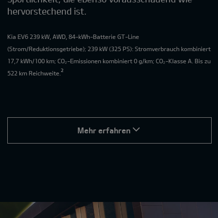
hervorstechend ist.
Kia EV6 239 kW, AWD, 84-kWh-Batterie GT-Line
(Strom/Reduktionsgetriebe); 239 kW (325 PS): Stromverbrauch kombiniert
17,7 kWh/100 km; CO₂-Emissionen kombiniert 0 g/km; CO₂-Klasse A. Bis zu
²
522 km Reichweite.
Mehr erfahren