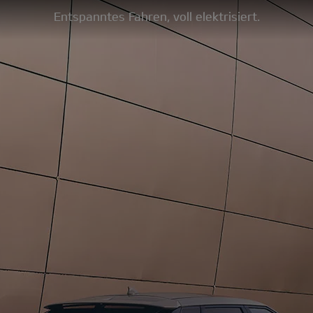
Entspanntes Fahren, voll elektrisiert.