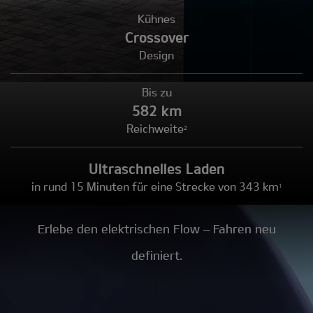
Kühnes
Crossover
Design
Bis zu
582 km
Reichweite
2
Ultraschnelles Laden
in rund 15 Minuten für eine Strecke von 343 km
1
Erlebe den elektrischen Flow – Fahren neu
definiert.​