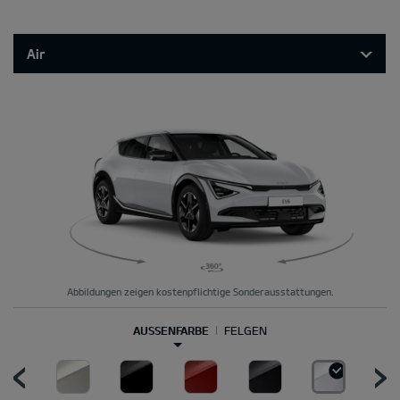
Air
Abbildungen zeigen kostenpflichtige Sonderausstattungen.
AUSSENFARBE
FELGEN