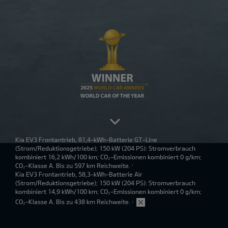
Kia EV3 Frontantrieb, 81,4-kWh-Batterie GT-Line
(Strom/Reduktionsgetriebe); 150 kW (204 PS): Stromverbrauch
kombiniert 16,2 kWh/100 km; CO₂-Emissionen kombiniert 0 g/km;
CO₂-Klasse A. Bis zu 597 km Reichweite.
1
Kia EV3 Frontantrieb, 58,3-kWh-Batterie Air
(Strom/Reduktionsgetriebe); 150 kW (204 PS): Stromverbrauch
kombiniert 14,9 kWh/100 km; CO₂-Emissionen kombiniert 0 g/km;
CO₂-Klasse A. Bis zu 438 km Reichweite.
1