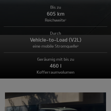
Bis zu
605 km
Reichweite
1
Durch
Vehicle-to-Load (V2L)
eine mobile Stromquelle
2
Geräumig mit bis zu
460 l
Kofferraumvolumen
Modell
wählen: