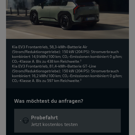
Kia EV3 Frontantrieb, 58,3-kWh-Batterie Air
(Strom/Reduktionsgetriebe); 150 kW (204 PS): Stromverbrauch
kombiniert 14,9 kWh/100 km; CO₂-Emissionen kombiniert 0 g/km;
CO₂-Klasse A. Bis zu 438 km Reichweite.
2
Kia EV3 Frontantrieb, 81,4-kWh-Batterie GT-Line
(Strom/Reduktionsgetriebe); 150 kW (204 PS): Stromverbrauch
kombiniert 16,2 kWh/100 km; CO₂-Emissionen kombiniert 0 g/km;
CO₂-Klasse A. Bis zu 597 km Reichweite.
2
Was möchtest du anfragen?
Probefahrt
Jetzt kostenlos testen